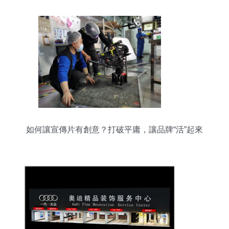
如何讓宣傳片有創意？打破平庸，讓品牌“活”起來
的三個核心點