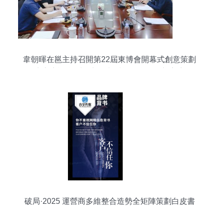
韋朝暉在邕主持召開第22屆東博會開幕式創意策劃
專家座談會 以創新策劃賦能展會服務新高度
破局·2025 運營商多維整合造勢全矩陣策劃白皮書