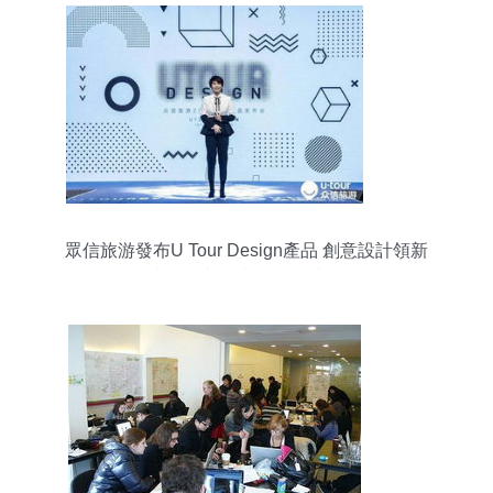
眾信旅游發布U Tour Design產品 創意設計領新
潮，策劃創意服務再升級