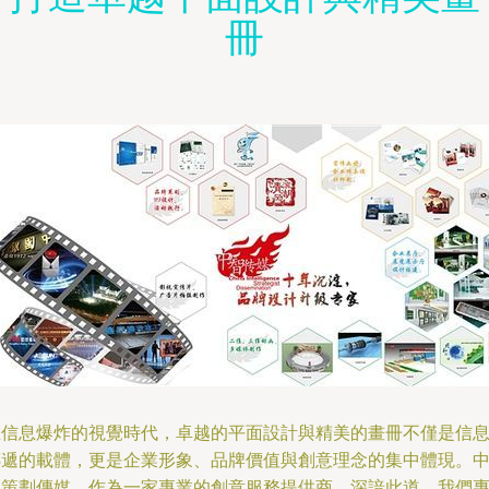
冊
在信息爆炸的視覺時代，卓越的平面設計與精美的畫冊不僅是信
傳遞的載體，更是企業形象、品牌價值與創意理念的集中體現。
智策劃傳媒，作為一家專業的創意服務提供商，深諳此道。我們