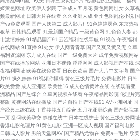
高清乱码0
国产欧美
日韩三级黄色A片
伦理电影亚洲国产
福利
卡 殴美色AAAA 色呦呦丁香十月 桃色五月 先锋影音色色va 91国产香蕉电影
姬黄色网址
欧美伊人影院
丁香成人五月花
黄色网网址女
久草视
频最新网址
日韩大片在线看
久久亚洲人成
亚州色图乱伦小说
国
91视频在 91资源在线 超碰人人97香蕉 福利姬在线自慰喷水 国产精品1 国产
产va免费观看
国产人妖第二
成人影片h
91色婷婷瑟色
东京热狠
狠草
日韩精品观看
91最新国产精品
一级黄色网
91色色人妻
都
久久闺蜜 国产片1024 国产一23区视频 免费爱爱影院 日本在线不卡啊 少妇
市激情婷婷
91精品国产91
云涩福利在线导航
91视色
午夜福利
在线网站
91直播
91处女
伊人网青青草
国产又爽又黄又无
久草
精品一区二区 天天干天天亲天天干 午夜福利爽爽 影音先锋无码专区 91c逼
福利资源网
东方成人在线
国产一级免费大片
成年免费视频网站
国产在线播放网站
亚洲日本视频
淫淫网网
成人影视国产在线
深
91成人视频黑丝 91网页在线版 www欧日美韩 丁香花电视剧在线免费 国产传
夜福利网址
欧美在线免费看
日夜夜欧美
国产大片中文字幕
国产
片91
操久婷婷
91视频你懂得
黄色三级片毛片
免费电影片
日韩
媒不卡 国产精品无套久久 黄色A片五月天 精品在线超碰久 久久国产精品福
欧美爱爱
成人亚洲区
欧美性16
成人色情黄片在线
在线观看亚
洲精品
国产热综合
久草网视频在线看
午夜精品网影院
伦理片完
利色欲 青青草人人操av 婷婷色女网 伊人色大香蕉 91超碰人人爽 91精品10
整版
黄视网站在线播放
国产片自拍
国产在线91
AV亚洲网址
国
产经典三级在线
丁香婷婷五月综合
五月花亚洲综合
国产影院第
91论坛视频 91社国产剧情 91网站入口桃色 91在线小视频网址 东京热一本
一页
乱码欧美孕交
超碰在线艹
日本在线护士
黄色三级免费网址
香港电影伦理片
91黄色电影
亚洲一区成人视频
国产福利电影
道免费网站 九十一官方网站含羞草 男人天堂网手机版 日韩亚洲精品在线 瑟
日韩成人影片
男的天堂网AV
国产精品尤物在
免费a一毛片
欧美