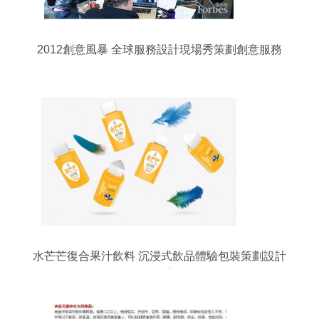
2012創意風暴 全球服務設計現場秀策劃創意服務
解析
水芒芒復合果汁飲料 沉浸式飲品體驗包裝策劃設計
全方案